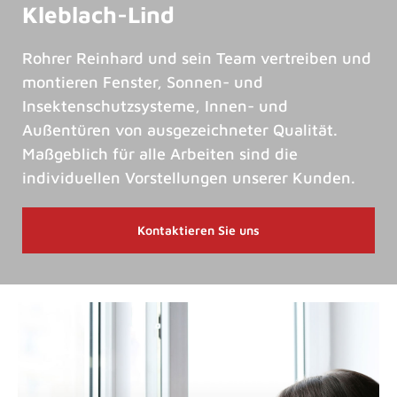
Kleblach-Lind
Rohrer Reinhard und sein Team vertreiben und
montieren Fenster, Sonnen- und
Insektenschutzsysteme, Innen- und
Außentüren von ausgezeichneter Qualität.
Maßgeblich für alle Arbeiten sind die
individuellen Vorstellungen unserer Kunden.
Kontaktieren Sie uns