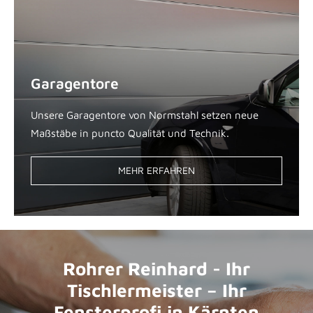
Garagentore
Unsere Garagentore von Normstahl setzen neue
Maßstäbe in puncto Qualität und Technik.
MEHR ERFAHREN
Rohrer Reinhard - Ihr
Tischlermeister – Ihr
Fensterprofi in Kärnten