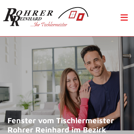
Fenster vom Tischlermeister
Rohrer Reinhard im Bezirk