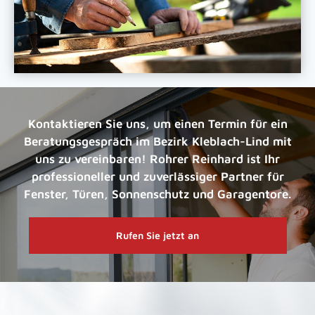
Kontaktieren Sie uns, um einen Termin für ein
Beratungsgespräch im Bezirk Kleblach-Lind mit
uns zu vereinbaren! Rohrer Reinhard ist Ihr
professioneller und zuverlässiger Partner für
Fenster, Türen, Sonnenschutz und Garagentore.
Rufen Sie jetzt an